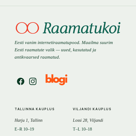
Eesti vanim internetiraamatupood. Maailma suurim
Eesti raamatute valik — uued, kasutatud ja
antikvaarsed raamatud.
TALLINNA KAUPLUS
VILJANDI KAUPLUS
Harju 1, Tallinn
Lossi 28, Viljandi
E–R 10–19
T–L 10–18