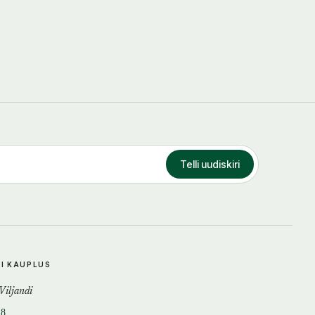
Telli uudiskiri
DI KAUPLUS
 Viljandi
18