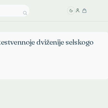
testvennoje dviženije selskogo