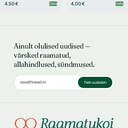
4.50 €
4.00 €
Osta
Osta
Ainult olulised uudised —
värsked raamatud,
allahindlused, sündmused.
Telli uudiskiri