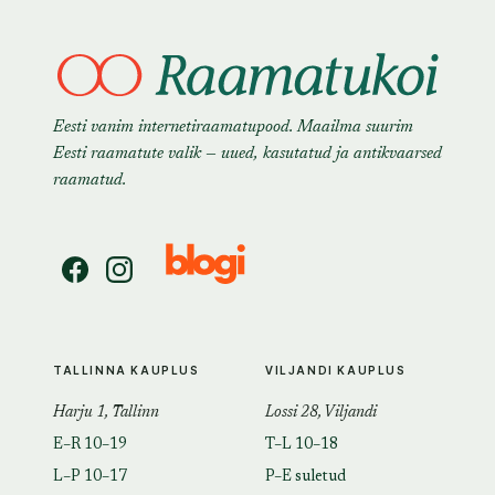
Eesti vanim internetiraamatupood. Maailma suurim
Eesti raamatute valik — uued, kasutatud ja antikvaarsed
raamatud.
TALLINNA KAUPLUS
VILJANDI KAUPLUS
Harju 1, Tallinn
Lossi 28, Viljandi
E–R 10–19
T–L 10–18
L–P 10–17
P–E suletud