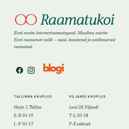
Eesti vanim internetiraamatupood. Maailma suurim
Eesti raamatute valik — uued, kasutatud ja antikvaarsed
raamatud.
TALLINNA KAUPLUS
VILJANDI KAUPLUS
Harju 1, Tallinn
Lossi 28, Viljandi
E–R 10–19
T–L 10–18
L–P 10–17
P–E suletud