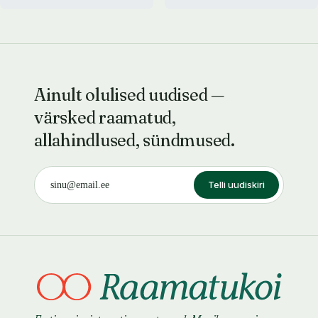
Ainult olulised uudised —
värsked raamatud,
allahindlused, sündmused.
Telli uudiskiri