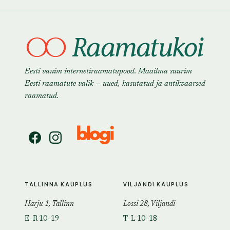
Eesti vanim internetiraamatupood. Maailma suurim
Eesti raamatute valik — uued, kasutatud ja antikvaarsed
raamatud.
TALLINNA KAUPLUS
VILJANDI KAUPLUS
Harju 1, Tallinn
Lossi 28, Viljandi
E–R 10–19
T–L 10–18