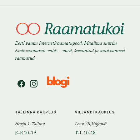
Eesti vanim internetiraamatupood. Maailma suurim
Eesti raamatute valik — uued, kasutatud ja antikvaarsed
raamatud.
TALLINNA KAUPLUS
VILJANDI KAUPLUS
Harju 1, Tallinn
Lossi 28, Viljandi
E–R 10–19
T–L 10–18