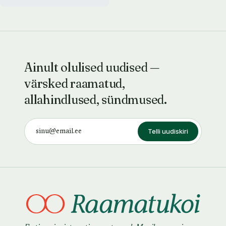
Ainult olulised uudised —
värsked raamatud,
allahindlused, sündmused.
Telli uudiskiri