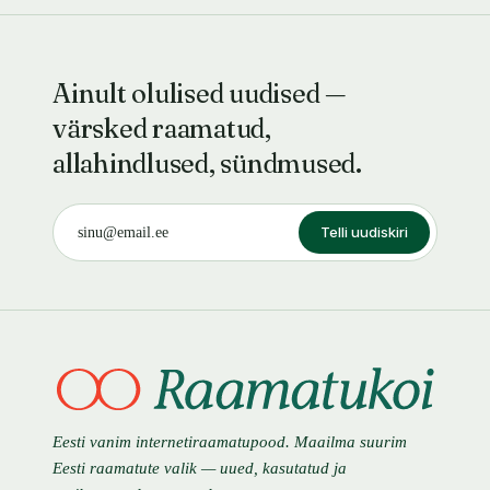
Ainult olulised uudised —
värsked raamatud,
allahindlused, sündmused.
Telli uudiskiri
Eesti vanim internetiraamatupood. Maailma suurim
Eesti raamatute valik — uued, kasutatud ja