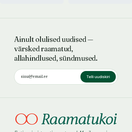
Ainult olulised uudised —
värsked raamatud,
allahindlused, sündmused.
Telli uudiskiri