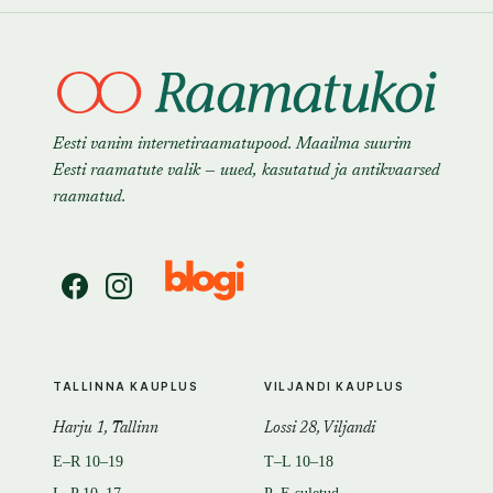
Eesti vanim internetiraamatupood. Maailma suurim
Eesti raamatute valik — uued, kasutatud ja antikvaarsed
raamatud.
TALLINNA KAUPLUS
VILJANDI KAUPLUS
Harju 1, Tallinn
Lossi 28, Viljandi
E–R 10–19
T–L 10–18