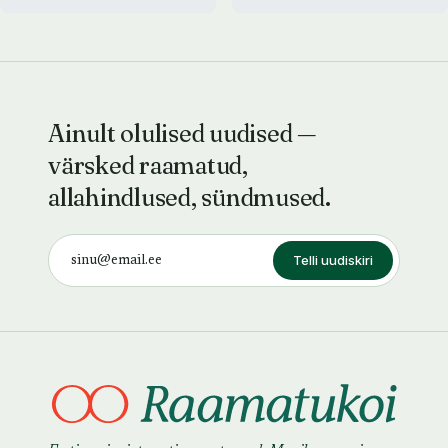
Ainult olulised uudised —
värsked raamatud,
allahindlused, sündmused.
Telli uudiskiri