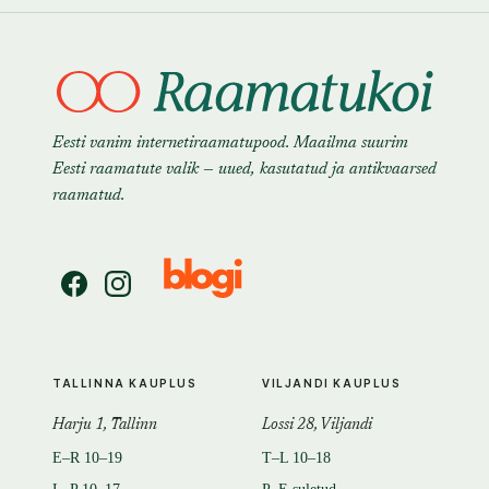
Eesti vanim internetiraamatupood. Maailma suurim
Eesti raamatute valik — uued, kasutatud ja antikvaarsed
raamatud.
TALLINNA KAUPLUS
VILJANDI KAUPLUS
Harju 1, Tallinn
Lossi 28, Viljandi
E–R 10–19
T–L 10–18