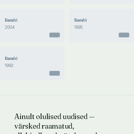
Bambi
Bambi
2004
1995
Otsas
Otsas
Bambi
1992
Otsas
Ainult olulised uudised —
värsked raamatud,