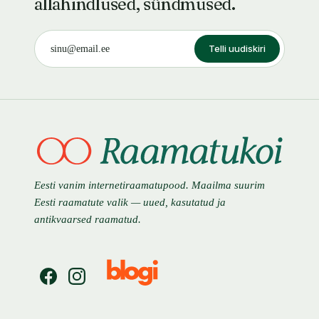
allahindlused, sündmused.
Telli uudiskiri
Eesti vanim internetiraamatupood. Maailma suurim
Eesti raamatute valik — uued, kasutatud ja
antikvaarsed raamatud.