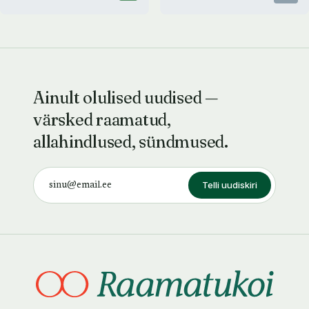
Ainult olulised uudised —
värsked raamatud,
allahindlused, sündmused.
Telli uudiskiri