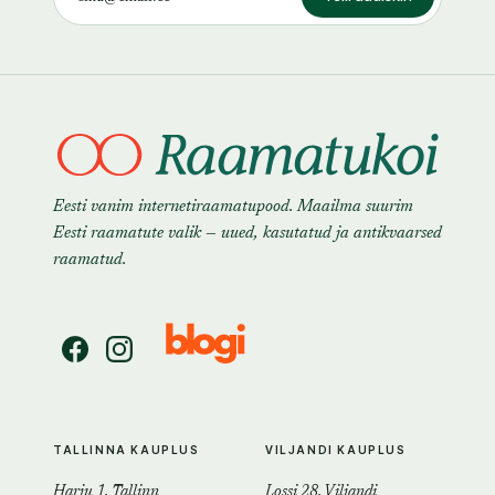
Eesti vanim internetiraamatupood. Maailma suurim
Eesti raamatute valik — uued, kasutatud ja antikvaarsed
raamatud.
TALLINNA KAUPLUS
VILJANDI KAUPLUS
Harju 1, Tallinn
Lossi 28, Viljandi