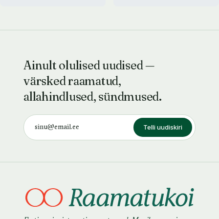
Ainult olulised uudised —
värsked raamatud,
allahindlused, sündmused.
Telli uudiskiri