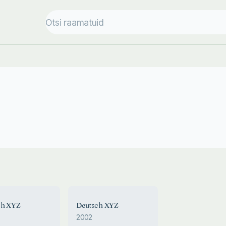
ch XYZ
Deutsch XYZ
2002