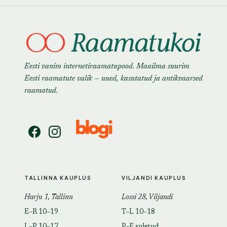
Eesti vanim internetiraamatupood. Maailma suurim
Eesti raamatute valik — uued, kasutatud ja antikvaarsed
raamatud.
TALLINNA KAUPLUS
VILJANDI KAUPLUS
Harju 1, Tallinn
Lossi 28, Viljandi
E–R 10–19
T–L 10–18