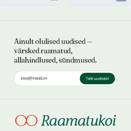
Ainult olulised uudised —
värsked raamatud,
allahindlused, sündmused.
Telli uudiskiri