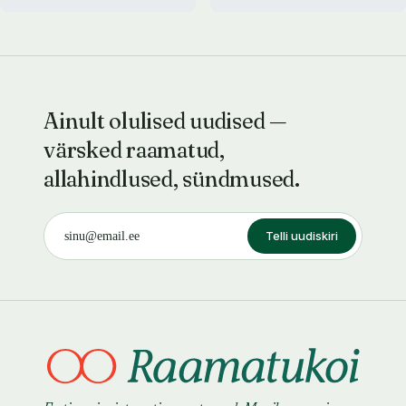
Ainult olulised uudised —
värsked raamatud,
allahindlused, sündmused.
Telli uudiskiri