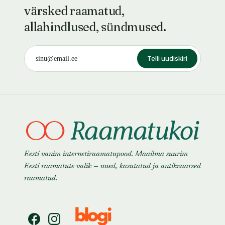
värsked raamatud,
allahindlused, sündmused.
Telli uudiskiri
Eesti vanim internetiraamatupood. Maailma suurim
Eesti raamatute valik — uued, kasutatud ja antikvaarsed
raamatud.