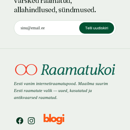
värsked raamatud,
allahindlused, sündmused.
Telli uudiskiri
Eesti vanim internetiraamatupood. Maailma suurim
Eesti raamatute valik — uued, kasutatud ja
antikvaarsed raamatud.