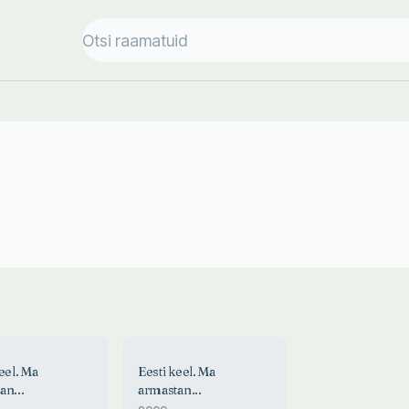
eel. Ma
Eesti keel. Ma
an...
armastan...