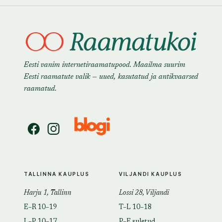
Eesti vanim internetiraamatupood. Maailma suurim
Eesti raamatute valik — uued, kasutatud ja antikvaarsed
raamatud.
TALLINNA KAUPLUS
VILJANDI KAUPLUS
Harju 1, Tallinn
Lossi 28, Viljandi
E–R 10–19
T–L 10–18