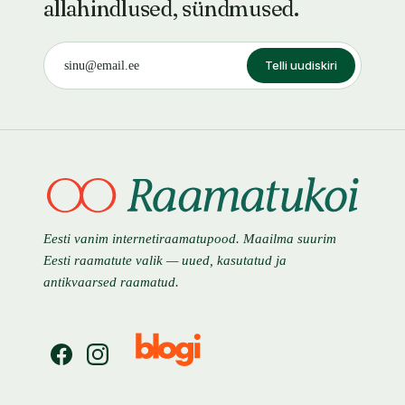
allahindlused, sündmused.
Telli uudiskiri
Eesti vanim internetiraamatupood. Maailma suurim
Eesti raamatute valik — uued, kasutatud ja
antikvaarsed raamatud.