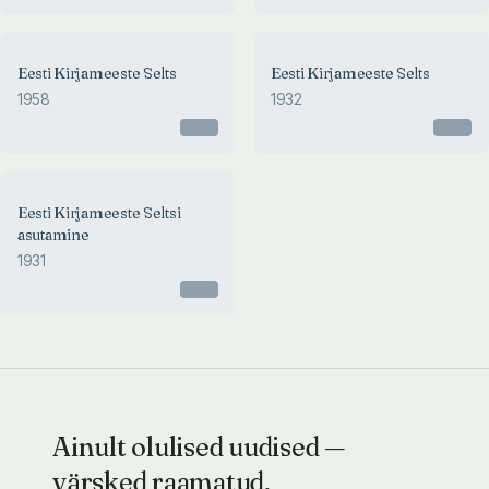
Eesti Kirjameeste Selts
Eesti Kirjameeste Selts
1958
1932
Otsas
Otsas
Eesti Kirjameeste Seltsi
asutamine
1931
Otsas
Ainult olulised uudised —
värsked raamatud,