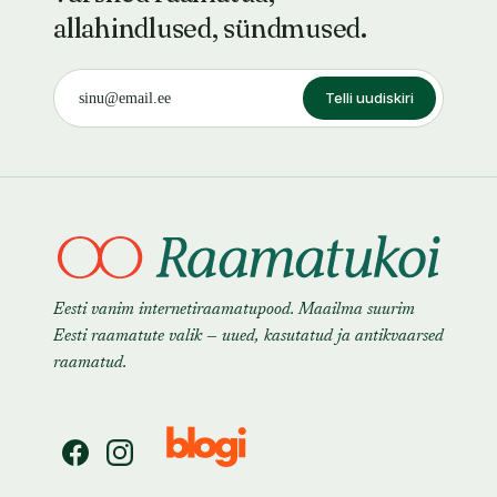
allahindlused, sündmused.
Telli uudiskiri
Eesti vanim internetiraamatupood. Maailma suurim
Eesti raamatute valik — uued, kasutatud ja antikvaarsed
raamatud.