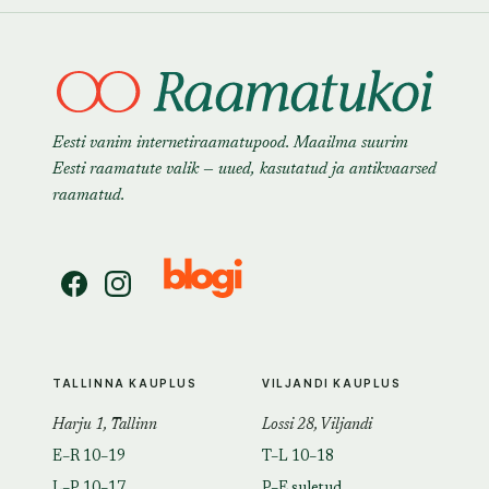
Eesti vanim internetiraamatupood. Maailma suurim
Eesti raamatute valik — uued, kasutatud ja antikvaarsed
raamatud.
TALLINNA KAUPLUS
VILJANDI KAUPLUS
Harju 1, Tallinn
Lossi 28, Viljandi
E–R 10–19
T–L 10–18