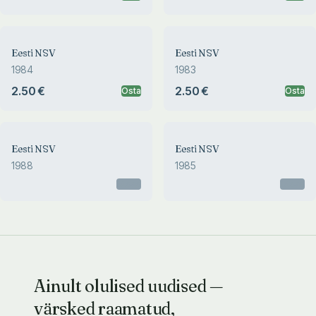
Eesti NSV
Eesti NSV
1984
1983
2.50 €
2.50 €
Osta
Osta
Eesti NSV
Eesti NSV
1988
1985
Otsas
Otsas
Ainult olulised uudised —
värsked raamatud,