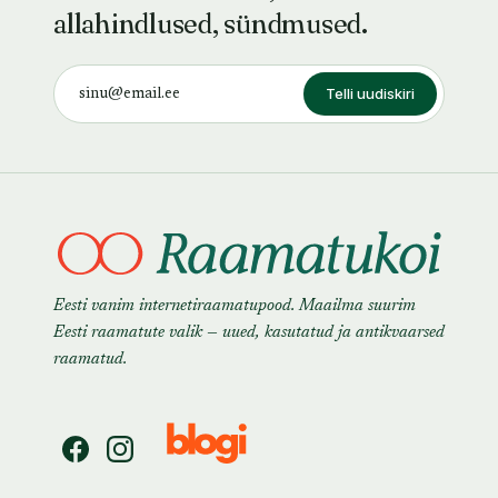
allahindlused, sündmused.
Telli uudiskiri
Eesti vanim internetiraamatupood. Maailma suurim
Eesti raamatute valik — uued, kasutatud ja antikvaarsed
raamatud.