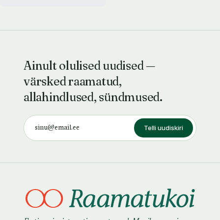
Ainult olulised uudised —
värsked raamatud,
allahindlused, sündmused.
Telli uudiskiri