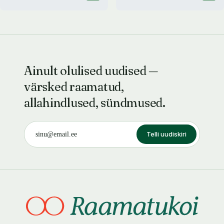
Ainult olulised uudised —
värsked raamatud,
allahindlused, sündmused.
Telli uudiskiri