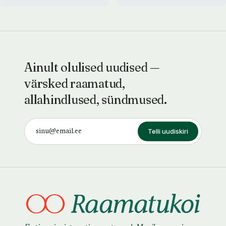
Ainult olulised uudised —
värsked raamatud,
allahindlused, sündmused.
Telli uudiskiri