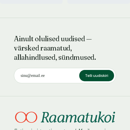
Ainult olulised uudised —
värsked raamatud,
allahindlused, sündmused.
Telli uudiskiri