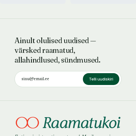
Ainult olulised uudised —
värsked raamatud,
allahindlused, sündmused.
Telli uudiskiri