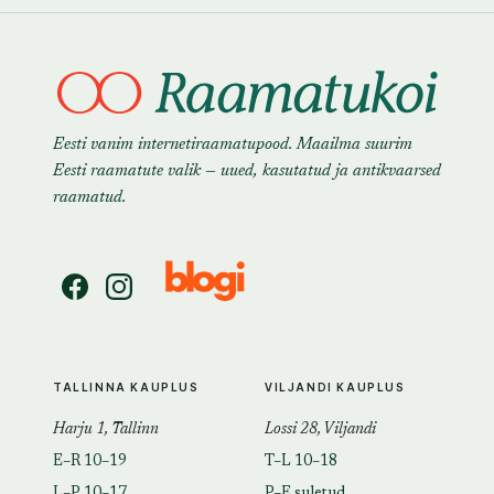
Eesti vanim internetiraamatupood. Maailma suurim
Eesti raamatute valik — uued, kasutatud ja antikvaarsed
raamatud.
TALLINNA KAUPLUS
VILJANDI KAUPLUS
Harju 1, Tallinn
Lossi 28, Viljandi
E–R 10–19
T–L 10–18