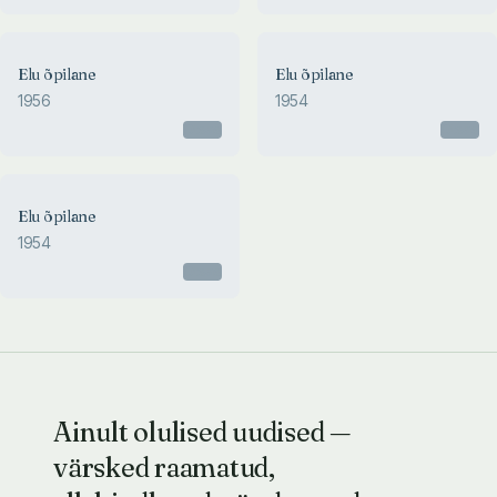
Elu õpilane
Elu õpilane
1956
1954
Otsas
Otsas
Elu õpilane
1954
Otsas
Ainult olulised uudised —
värsked raamatud,