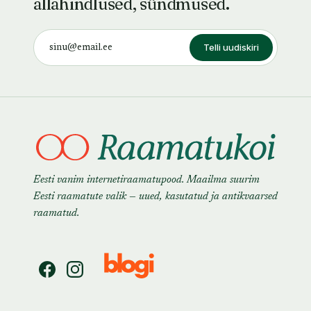
allahindlused, sündmused.
Telli uudiskiri
Eesti vanim internetiraamatupood. Maailma suurim
Eesti raamatute valik — uued, kasutatud ja antikvaarsed
raamatud.