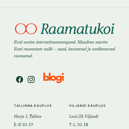
Eesti vanim internetiraamatupood. Maailma suurim
Eesti raamatute valik — uued, kasutatud ja antikvaarsed
raamatud.
TALLINNA KAUPLUS
VILJANDI KAUPLUS
Harju 1, Tallinn
Lossi 28, Viljandi
E–R 10–19
T–L 10–18