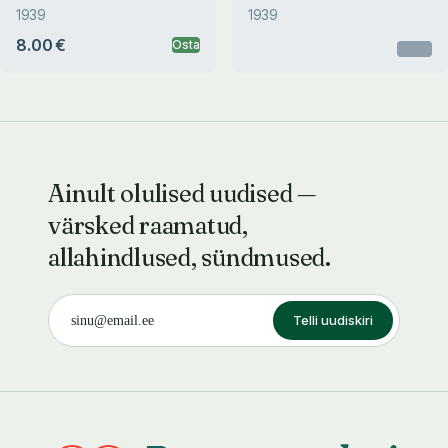
1939
1939
8.00 €
Osta
Otsas
Ainult olulised uudised —
värsked raamatud,
allahindlused, sündmused.
Telli uudiskiri