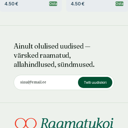
4.50 €
4.50 €
Osta
Osta
Ainult olulised uudised —
värsked raamatud,
allahindlused, sündmused.
Telli uudiskiri