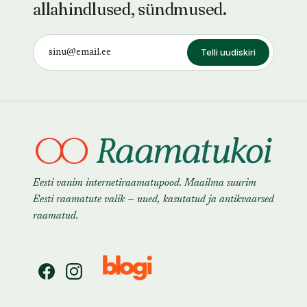
allahindlused, sündmused.
Telli uudiskiri
Eesti vanim internetiraamatupood. Maailma suurim
Eesti raamatute valik — uued, kasutatud ja antikvaarsed
raamatud.