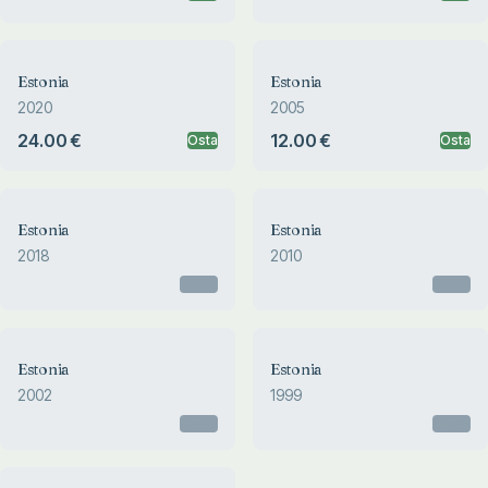
Estonia
Estonia
2020
2005
24.00 €
12.00 €
Osta
Osta
Estonia
Estonia
2018
2010
Otsas
Otsas
Estonia
Estonia
2002
1999
Otsas
Otsas