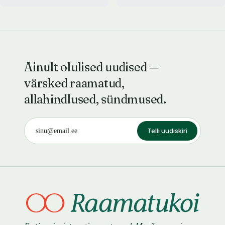
Ainult olulised uudised —
värsked raamatud,
allahindlused, sündmused.
Telli uudiskiri