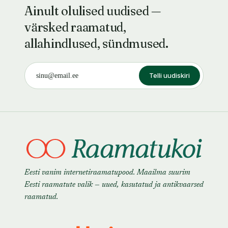
Ainult olulised uudised —
värsked raamatud,
allahindlused, sündmused.
Telli uudiskiri
Eesti vanim internetiraamatupood. Maailma suurim
Eesti raamatute valik — uued, kasutatud ja antikvaarsed
raamatud.