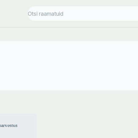
sarvestus