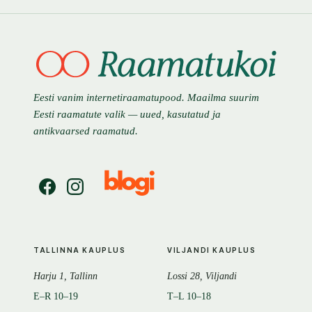
Eesti vanim internetiraamatupood. Maailma suurim
Eesti raamatute valik — uued, kasutatud ja
antikvaarsed raamatud.
TALLINNA KAUPLUS
VILJANDI KAUPLUS
Harju 1, Tallinn
Lossi 28, Viljandi
E–R 10–19
T–L 10–18