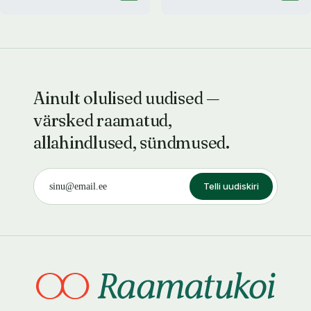
Ainult olulised uudised —
värsked raamatud,
allahindlused, sündmused.
Telli uudiskiri