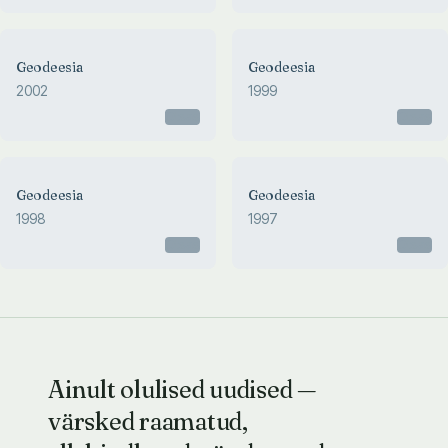
Geodeesia
Geodeesia
2002
1999
Otsas
Otsas
Geodeesia
Geodeesia
1998
1997
Otsas
Otsas
Ainult olulised uudised —
värsked raamatud,