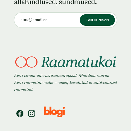
allahindlused, sündmused.
Telli uudiskiri
Eesti vanim internetiraamatupood. Maailma suurim
Eesti raamatute valik — uued, kasutatud ja antikvaarsed
raamatud.