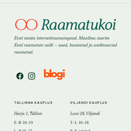
Eesti vanim internetiraamatupood. Maailma suurim
Eesti raamatute valik — uued, kasutatud ja antikvaarsed
raamatud.
TALLINNA KAUPLUS
VILJANDI KAUPLUS
Harju 1, Tallinn
Lossi 28, Viljandi
E–R 10–19
T–L 10–18