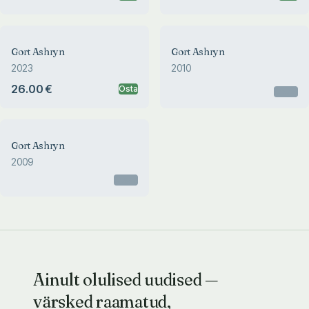
Gort Ashryn
Gort Ashryn
2023
2010
26.00 €
Osta
Otsas
Gort Ashryn
2009
Otsas
Ainult olulised uudised —
värsked raamatud,