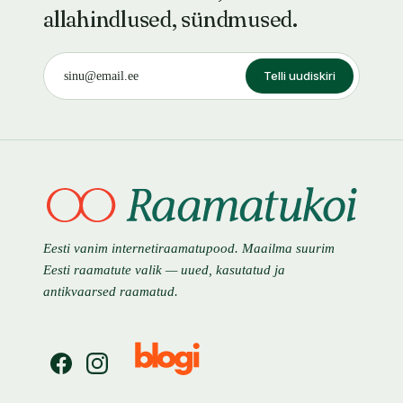
allahindlused, sündmused.
Telli uudiskiri
Eesti vanim internetiraamatupood. Maailma suurim
Eesti raamatute valik — uued, kasutatud ja
antikvaarsed raamatud.